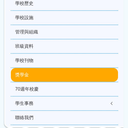
navigation
學校歷史
學校設施
管理與組織
班級資料
學校刊物
獎學金
70週年校慶
學生事務
聯絡我們