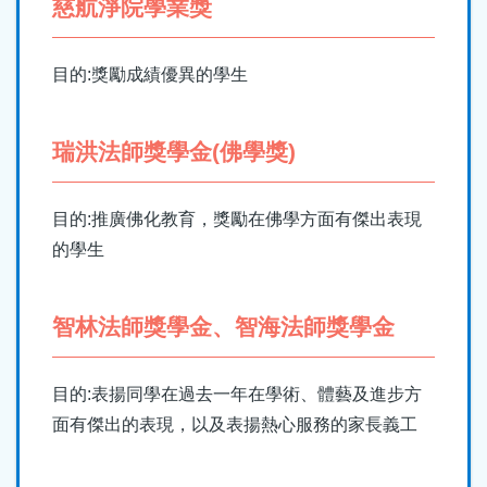
慈航淨院學業獎
結
目的:獎勵成績優異的學生
瑞洪法師獎學金(佛學獎)
目的:推廣佛化教育，獎勵在佛學方面有傑出表現
的學生
智林法師獎學金、智海法師獎學金
目的:表揚同學在過去一年在學術、體藝及進步方
面有傑出的表現，以及表揚熱心服務的家長義工