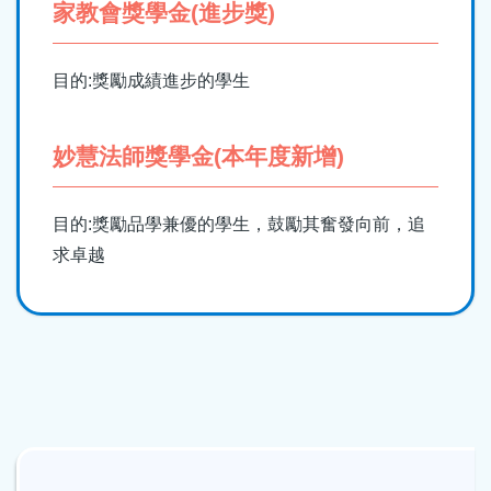
家教會獎學金(進步獎)
目的:獎勵成績進步的學生
妙慧法師獎學金(本年度新增)
目的:獎勵品學兼優的學生，鼓勵其奮發向前，追
求卓越
Main