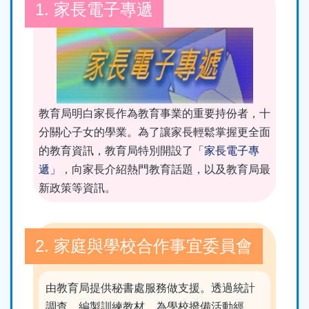
結
1. 家長電子專遞
教育局明白家長作為教育事業的重要持份者，十
分關心子女的學業。為了讓家長輕鬆掌握更全面
的教育資訊，教育局特別開設了
「家長電子專
遞」
，向家長介紹熱門教育話題，以及教育局最
新政策等資訊。
2. 家庭與學校合作事宜委員會
由教育局提供秘書處服務做支援。透過統計
調查、編製訓練教材、為學校撥備活動經