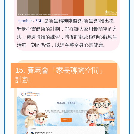
newlife · 330
是新生精神康復會(新生會)推出提
升身心靈健康的計劃，旨在讓大家用最簡單的方
法，透過持續的練習，培養靜觀那種靜心觀察生
活每一刻的習慣，以達至整全身心靈健康。
15. 賽馬會「家長聊闊空間」
計劃