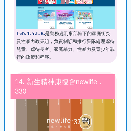
Let's T.A.L.K.
是警務處刑事部轄下的家庭衝突
及性暴力政策組，負責制訂和推行警隊處理虐待
兒童、虐待長者、家庭暴力、性暴力及青少年罪
行的政策和程序。
14. 新生精神康復會newlife．
330