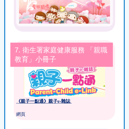
7. 衛生署家庭健康服務 「親職
教育」小冊子
《親子一點通》親子e-雜誌
網頁