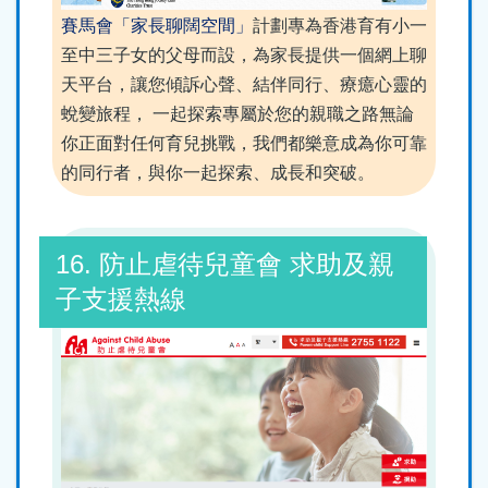
賽馬會「家長聊闊空間」
計劃專為香港育有小一
至中三子女的父母而設，為家長提供一個網上聊
天平台，讓您傾訴心聲、結伴同行、療癔心靈的
蛻變旅程， 一起探索專屬於您的親職之路無論
你正面對任何育兒挑戰，我們都樂意成為你可靠
的同行者，與你一起探索、成長和突破。
16. 防止虐待兒童會 求助及親
子支援熱線