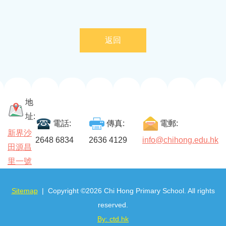
返回
地
址:
電話:
傳真:
電郵:
新界沙
2648 6834
2636 4129
info@chihong.edu.hk
田源昌
里一號
Sitemap
| Copyright ©
2026 Chi Hong Primary School. All rights
reserved.
By: ctd.hk