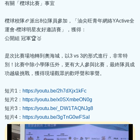
有關「欖球比賽」事宜
欖球校隊🏈派出8位隊員參加，「油尖旺青年網絡YActive全
運會-欖球明星友好邀請賽」，獲得：
公開組 冠軍🏆🥇
是次比賽場地轉到奧海城，以3 vs 3的形式進行，非常特
別！比賽中除小學隊伍外，更有大人參與比賽，最終隊員成
功越級挑戰，獲得現場觀眾的歡呼聲和掌聲。
短片1：
https://youtu.be/2h7dXjx1kFc
短片2：
https://youtu.be/x0SXmbeON0g
短片3：
https://youtu.be/_DW1TAQNJg8
短片4：
https://youtu.be/3gTnG0wFSaI