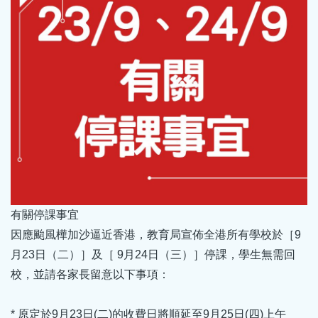
有關停課事宜
因應颱風樺加沙逼近香港，教育局宣佈全港所有學校於［9
月23日（二）］及［ 9月24日（三）］停課，學生無需回
校，並請各家長留意以下事項：
* 原定於9月23日(二)的收費日將順延至9月25日(四)上午