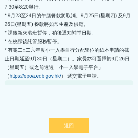
7:30至8:20舉行。
* 9月23至24日的午膳餐款將取消。9月25日(星期四) 及9月
26日(星期五) 餐款將如常生產及供應。
* 課後新來港班暫停，稍後通知補堂日期。
* 在校課後託管服務暫停。
* 有關二○二六年度小一入學自行分配學位的紙本申請的截
止日期延至9月30日（星期二）。家長亦可選擇於9月26日
（星期五）或之前透過「小一入學電子平台」
（
https://epoa.edb.gov.hk/
） 遞交電子申請。
返回