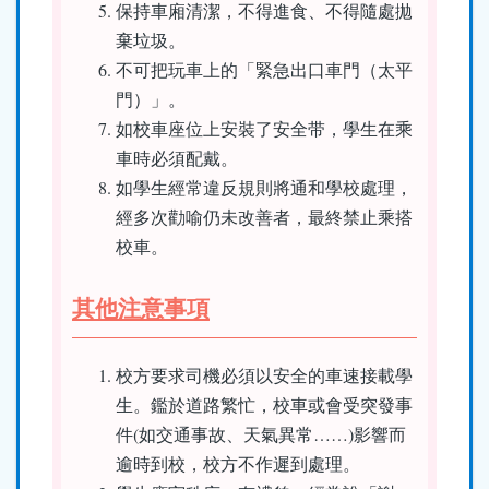
保持車廂清潔，不得進食、不得隨處拋
棄垃圾。
不可把玩車上的「緊急出口車門（太平
門）」。
如校車座位上安裝了安全带，學生在乘
車時必須配戴。
如學生經常違反規則將通和學校處理，
經多次勸喻仍未改善者，最終禁止乘搭
校車。
其他注意事項
校方要求司機必須以安全的車速接載學
生。鑑於道路繁忙，校車或會受突發事
件(如交通事故、天氣異常……)影響而
逾時到校，校方不作遲到處理。