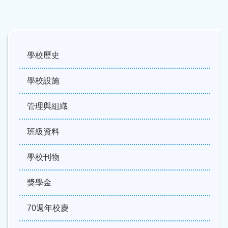
Main
navigation
學校歷史
學校設施
管理與組織
班級資料
學校刊物
獎學金
70週年校慶