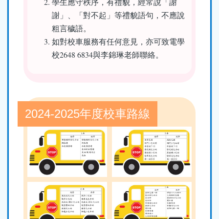
學生應守秩序，有禮貌，經常說「謝
謝」、「對不起」等禮貌語句，不應說
粗言穢語。
如對校車服務有任何意見，亦可致電學
校2648 6834與李錦琳老師聯絡。
2024-2025年度校車路線