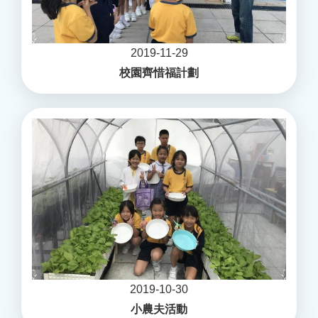
2019-11-29
校園齊惜福計劃
2019-10-30
小農夫活動