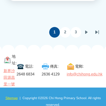
Pagination
1
2
3
目
頁
頁
下
Last
前
面
面
一
page
頁
頁
面
地
址:
電話:
傳真:
電郵:
新界沙
2648 6834
2636 4129
info@chihong.edu.hk
田源昌
里一號
Sitemap
| Copyright ©
2026 Chi Hong Primary School. All rights
reserved.