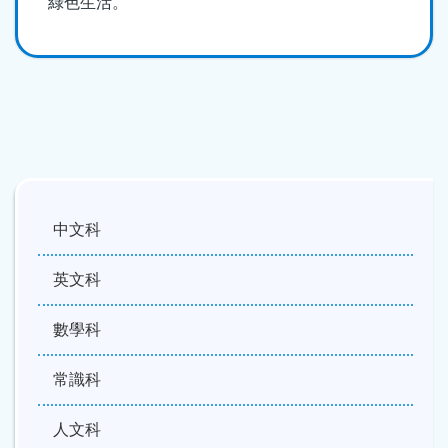
綠色生活。
中文科
英文科
數學科
常識科
人文科