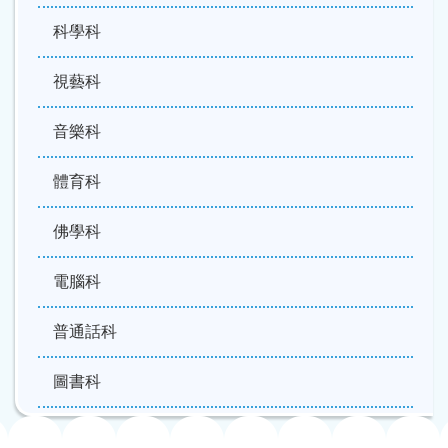
科學科
視藝科
音樂科
體育科
佛學科
電腦科
普通話科
圖書科