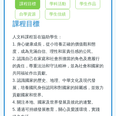
結
課程目標
學科活動
學生作品
自學資源
學生佳績
課程目標
人文科課程旨在協助學生：
1. 身心健康成長，從小培養正確的價值觀和態
度，成為充滿自信、理性和富責任感的公民。
2. 認識自己在家庭和社會所擔當的角色及應履行
的責任，尊重法治和守法精神，並為社會和國家的
共同福祉作出貢獻。
3. 認識國家的歷史、地理、中華文化及現代發
展，培養國民身份認同和對國家的歸屬感，並致力
貢獻國家和世界。
4. 關注本地、國家及世界發展及彼此的連繫。
5. 通過可持續發展教育，關心及愛護環境，實踐