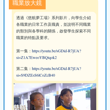
職業放大鏡
透過《慈航夢工場》系列影片，向學生介紹
各職業的日常工作及職責，並說明不同職業
的類別與各學科的關係，啟發學生探索不同
職業的特點及要求。
第一集：
https://youtu.be/sGDid-R7jUA?
si=Z1A7EweoYBQtqok2
第二集：
https://youtu.be/sGDid-R7jUA?
si=S9DZEsS6lCoZcB40