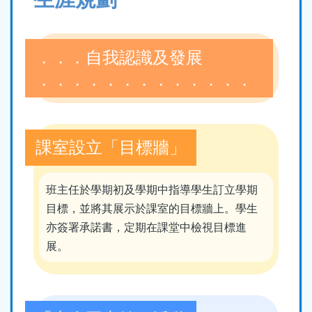
結
．．．自我認識及發展
．．．．．．．．．．．．．
課室設立「目標牆」
班主任於學期初及學期中指導學生訂立學期
目標，並將其展示於課室的目標牆上。學生
亦簽署承諾書，定期在課堂中檢視目標進
展。