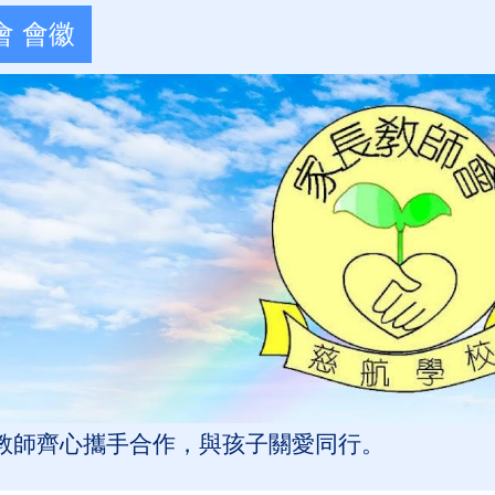
會 會徽
教師齊心攜手合作，與孩子關愛同行。