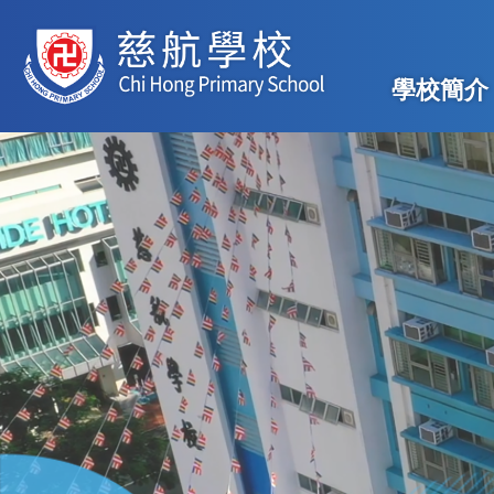
移至主內容
Main
學校簡介
navig