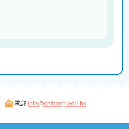
電郵:
info@chihong.edu.hk