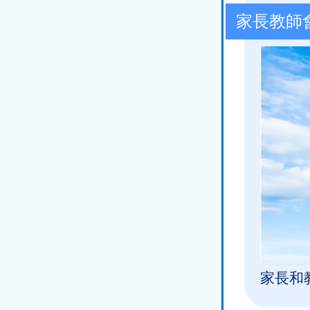
家長教師
家長和