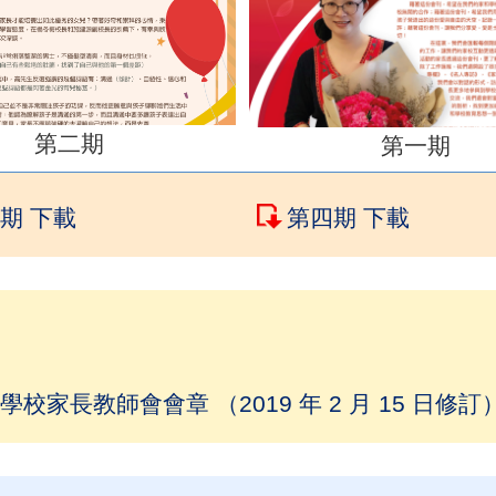
第二期
第一期
期 下載
第四期 下載
學校家長教師會會章 （2019 年 2 月 15 日修訂