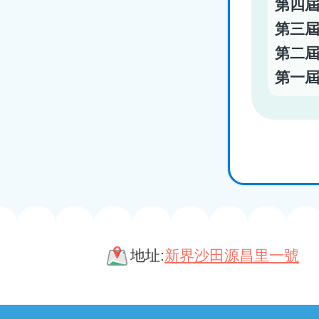
第四
第三
第二
第一
地址:
新界沙田源昌里一號