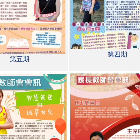
第四期
第五期