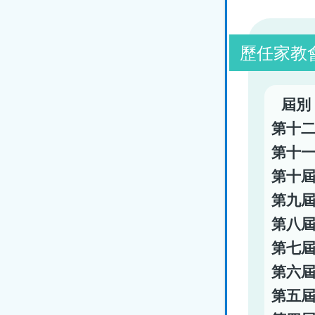
歷任家教會
屆
第十
第十
第十
第九
第八
第七
第六
第五