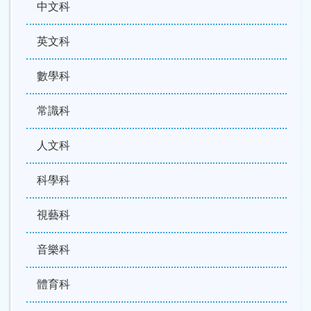
中文科
英文科
數學科
常識科
人文科
科學科
視藝科
音樂科
體育科