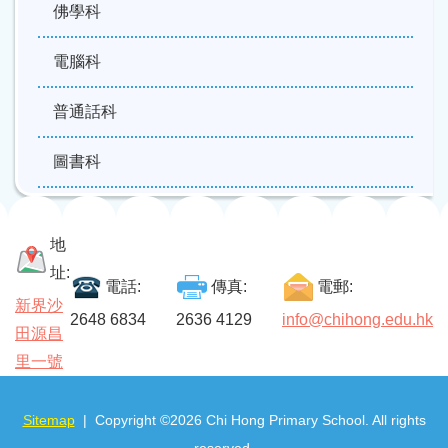
佛學科
電腦科
普通話科
圖書科
地
址:
電話:
傳真:
電郵:
新界沙
2648 6834
2636 4129
info@chihong.edu.hk
田源昌
里一號
Sitemap
| Copyright ©
2026 Chi Hong Primary School. All rights