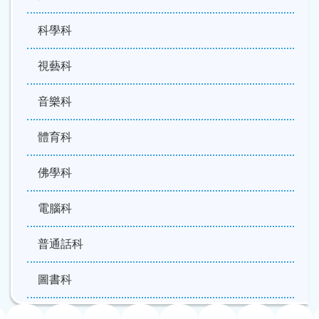
科學科
視藝科
音樂科
體育科
佛學科
電腦科
普通話科
圖書科