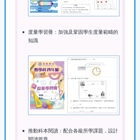
度量學習冊：加強及鞏固學生度量範疇的
知識
推動科本閱讀：配合各級所學課題，設計
閱讀篇章