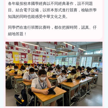
各年級按校本國學經典以不同經典著作，設不同題
目。結合電子設備，以班本形式進行競賽，檢驗所學
知識的同時也能感受中華文化之美。
同學們在進行班際比賽時，都在把握時間，認真、仔
細地答題！