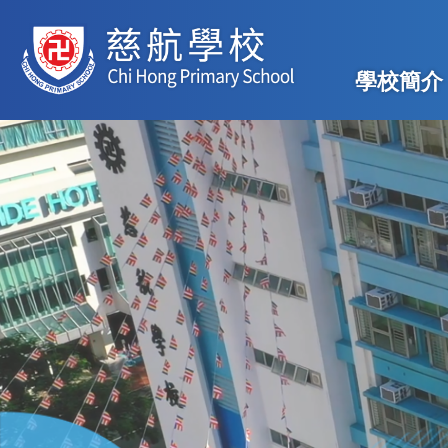
移至主內容
Main
學校簡介
navig