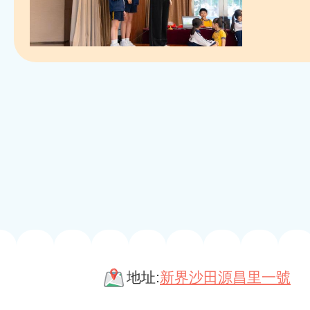
地址:
新界沙田源昌里一號