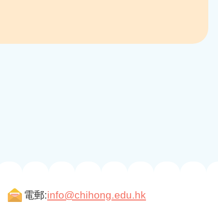
電郵:
info@chihong.edu.hk