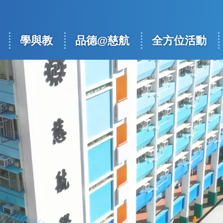
學與教
品德@慈航
全方位活動
ation