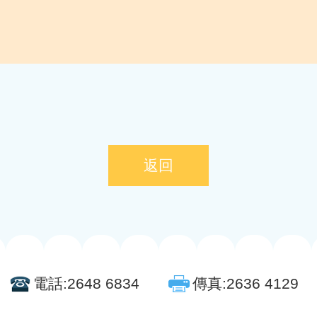
返回
電話:
2648 6834
傳真:
2636 4129