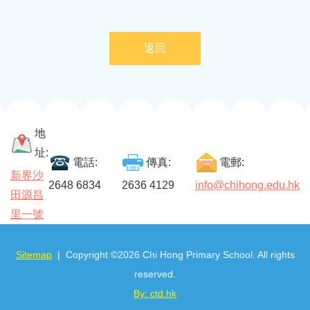
返回
地
址:
電話:
傳真:
電郵:
新界沙
2648 6834
2636 4129
info@chihong.edu.hk
田源昌
里一號
Sitemap
| Copyright ©
2026 Chi Hong Primary School. All rights
reserved.
By: ctd.hk