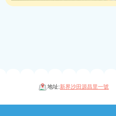
地址:
新界沙田源昌里一號