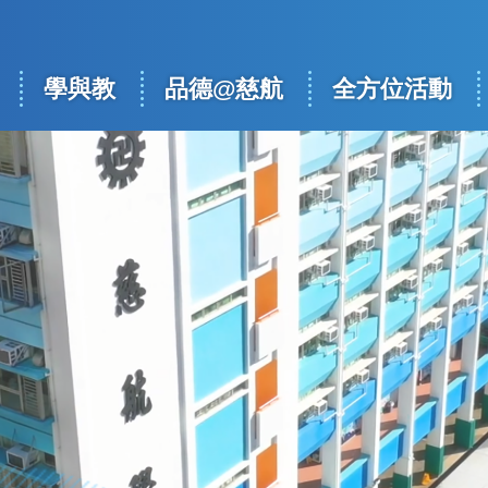
學與教
品德@慈航
全方位活動
ation