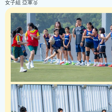
女子組 亞軍🥈