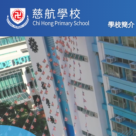
移至主內容
Main
學校簡介
navig