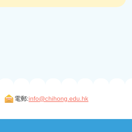
電郵:
info@chihong.edu.hk