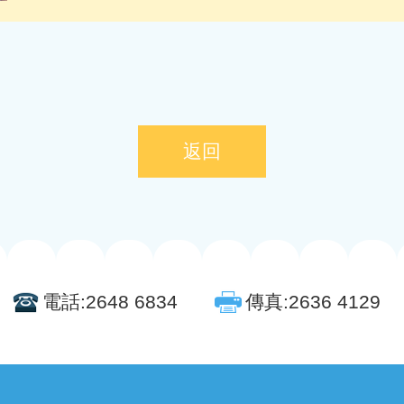
返回
電話:
2648 6834
傳真:
2636 4129