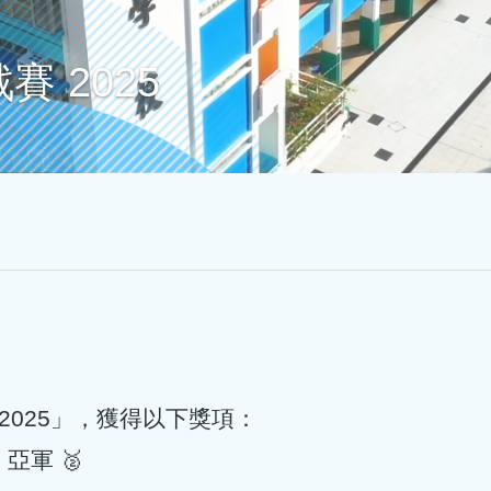
 2025
2025」，獲得以下獎項：
軍 🥈‬