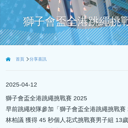
獅子會盃全港跳繩挑戰賽
導
首頁
分享喜訊
航
連
2025-04-12
結
獅子會盃全港跳繩挑戰賽 2025
早前跳繩校隊參加「獅子會盃全港跳繩挑戰賽 
林柏議 獲得 45 秒個人花式挑戰賽‭男子組 13歲 亞