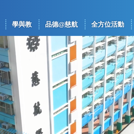
學與教
品德@慈航
全方位活動
ation