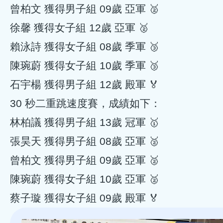
曾柏文 獲得男子組‭ 09歲 亞軍 🥈‬
‭徐‬馨 獲得女子組‭ 12歲 亞軍 🥈‬
賴泳詩 獲得女子組‭ 08歲 季軍 🥉‬
陳琬蔚 獲得女子組‭ 10歲 季軍 🥉‬
石宇楊 獲得男子組‭ 12歲 殿軍 🏅‬
30 秒二重跳速度賽，成績如下：
林柏議 獲得男子組‭ 13歲 冠軍 🥇‬
張昊天 獲得男子組‭ 08歲 亞軍 🥈‬
曾柏文 獲得男子組‭ 09歲 亞軍 🥈‬
陳琬蔚 獲得女子組‭ 10歲 亞軍 🥈‬
蔡子璇 獲得‭女子組 09歲 殿軍 🏅