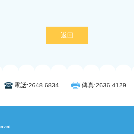
返回
電話:
2648 6834
傳真:
2636 4129
served.