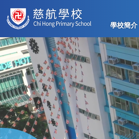
移至主內容
Main
學校簡介
navig