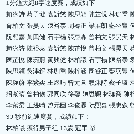
1分鐘大繩8字速度賽，成績如下：
賴泳詩 蔡子璇 袁訢慈 陳思穎 陳芷悅 林珈喬 陳
曾柏文 張昊天 陳裕泰 周睿正 梁展朗 藍羽豐 何
阮熙嘉 黃興健 石宇楊 張惠森 曾柏文 張昊天 
賴泳詩 陳裕泰 袁訢慈 陳芷悅‭ 曾柏文 張昊天 
陳芷悅 陳琬蔚 黃興健 林柏議‭ 石宇楊 陳裕泰 袁
陳思穎 吳津鈮 林珈喬 陳梓涵 周睿正 藍羽豐 何
陳琬蔚 李紫柔 王煜晴 曾元圓 賴泳詩 蔡子璇 
‭招紫晴 曾柏儀 郭同欣 徐馨 陳‬思穎 林珈喬 陳
李紫柔 王煜晴 曾元圓 李俊霖 阮熙嘉 張惠森 曾
30 秒前繩速度賽，成績如下：
林柏議 獲得男子組‭ 13歲 冠軍 🥇‬