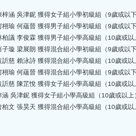
梓涵 吳津鈮 獲得女子組‭小學初級組（9歲或以下） 
栩瑜 何蘊晉 獲得男子組‭小學初級組（9歲或以下） 
林柏議 李俊霖 獲得男子組‭小學高級組（10歲或以上
蔡子璇 梁展朗 獲得‬混合組‭小學初級組（9歲或以下）
訢慈 賴泳詩 獲得‬混合組‭小學高級組（10歲或以上）
栩瑜 何蘊晉 ‭獲得‬混合組‭小學初級組（9歲或以下）
袁訢慈 陳芷悅 獲得女子組‭小學高級組（10歲或以上
梓涵 吳津鈮 獲得女子組‭小學高級組（10歲或以上） 
柏文 張昊天 獲得混合組‭小學高級組（10歲或以上）