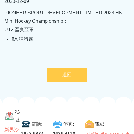
2023-12-09
結
PIONEER SPORT DEVELOPMENT LIMITED 2023 HK
Mini Hockey Championship：
U12 盃賽亞軍
6A 譚詩霆
返回
地
址:
電話:
傳真:
電郵:
新界沙
2648 6834
2636 4129
info@chihong.edu.hk