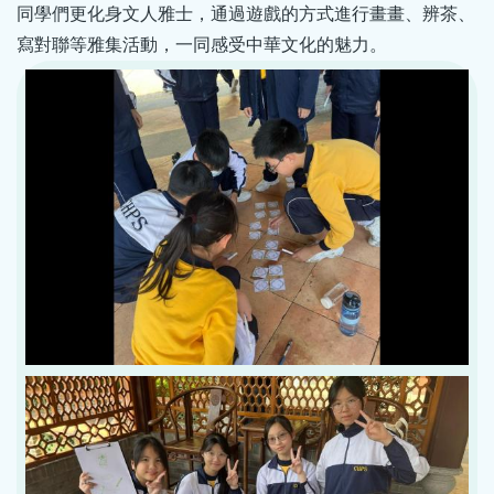
同學們更化身文人雅士，通過遊戲的方式進行畫畫、辨茶、
寫對聯等雅集活動，一同感受中華文化的魅力。