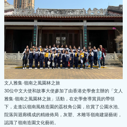
文人雅集·嶺南之風園林之旅
30位中文大使和故事大使參加了由香港史學會主辦的「文人
雅集·嶺南之風園林之旅」活動，在史學會導賞員的帶領
下，走進以嶺南風格造園的荔枝角公園，欣賞了公園水池、
院落與迴廊構成的精緻佈局，灰塑、木雕等嶺南建築藝術，
認識了嶺南造園文化藝術。