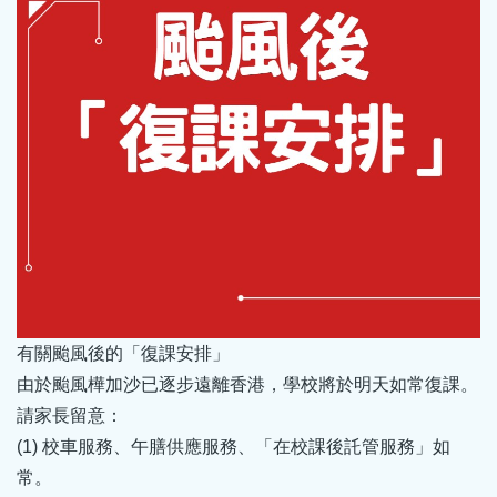
有關颱風後的「復課安排」
由於颱風樺加沙已逐步遠離香港，學校將於明天如常復課。
請家長留意：
(1) 校車服務、午膳供應服務、「在校課後託管服務」如
常。