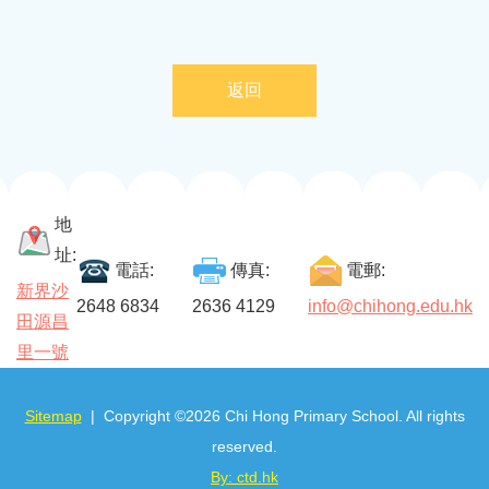
返回
地
址:
電話:
傳真:
電郵:
新界沙
2648 6834
2636 4129
info@chihong.edu.hk
田源昌
里一號
Sitemap
| Copyright ©
2026 Chi Hong Primary School. All rights
reserved.
By: ctd.hk