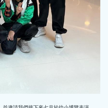
價，並邀請我們接下來七月於幼小博覽表演。