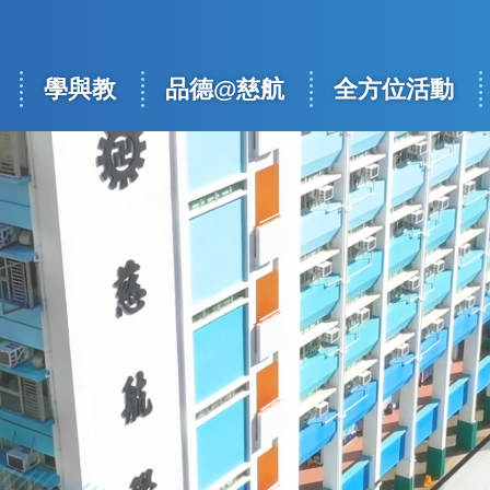
學與教
品德@慈航
全方位活動
ation