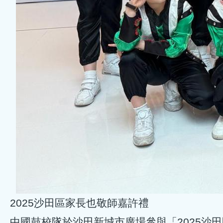
2025沙田區家長也敬師嘉許禮
中國鼓校隊於沙田新城市廣場參與「2025