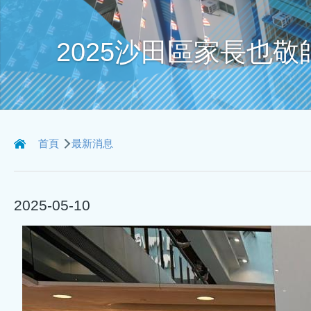
2025沙田區家長也
導
首頁
最新消息
航
連
2025-05-10
結