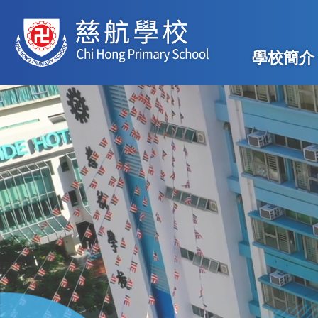
移至主內容
Main
學校簡介
navig