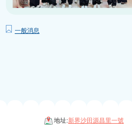
一般消息
地址:
新界沙田源昌里一號