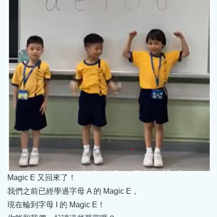
Magic E 又回來了！
我們之前已經學過字母 A 的 Magic E，
現在輪到字母 I 的 Magic E！