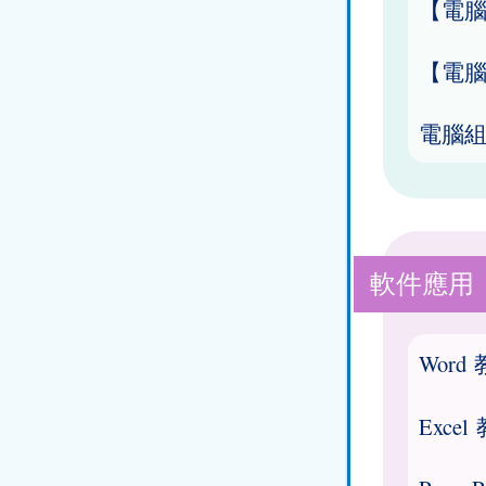
【電
【電
電腦組
軟件應用
Word
Excel