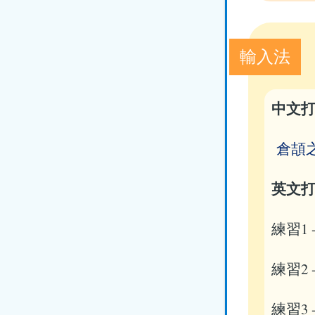
輸入法
中文
倉頡
英文
練習1 
練習2 -
練習3 