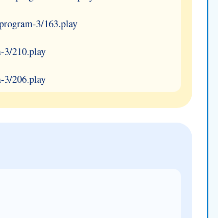
/program-3/163.play
-3/210.play
-3/206.play