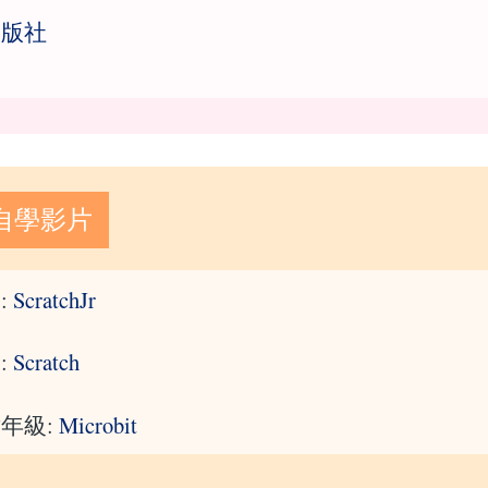
出版社
自學影片
:
ScratchJr
:
Scratch
年級:
Microbit