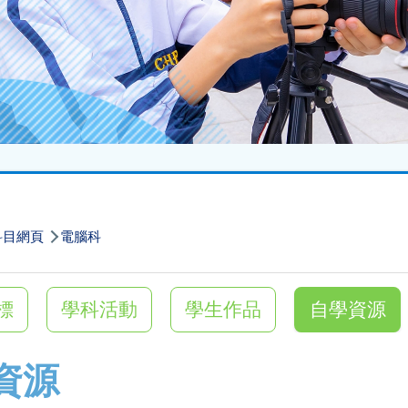
科目網頁
電腦科
標
學科活動
學生作品
自學資源
資源