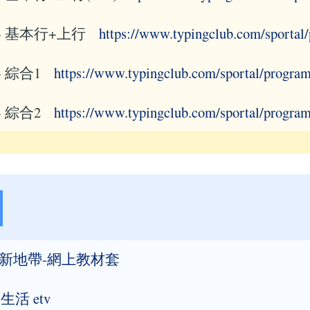
 - 基本行+上行
https://www.typingclub.com/sportal
 - 綜合1
https://www.typingclub.com/sportal/program
 - 綜合2
https://www.typingclub.com/sportal/program
動新地帶-網上教材套
活 etv