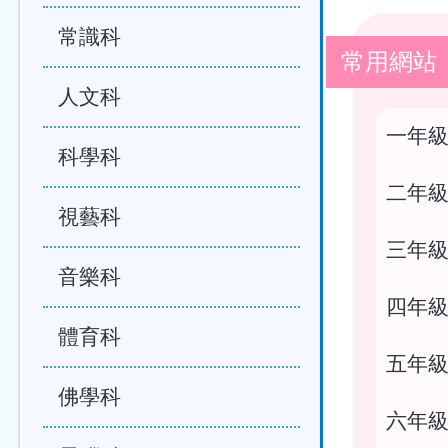
常識科
常用網站
人文科
一年級
科學科
二年級
視藝科
三年級
音樂科
四年級
體育科
五年級
佛學科
六年級