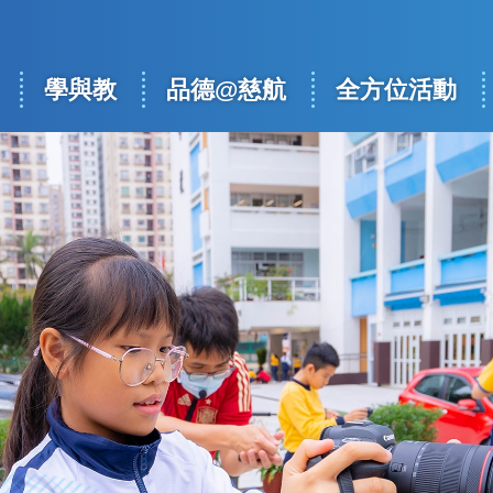
學與教
品德@慈航
全方位活動
ation