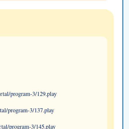
rtal/program-3/129.play
tal/program-3/137.play
rtal/program-3/145.play