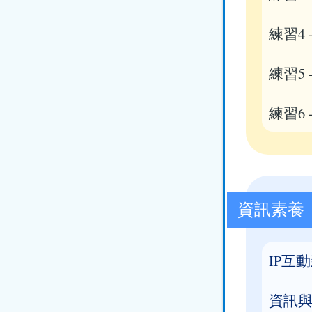
練習4
練習5
練習6
資訊素養
IP互
資訊與生