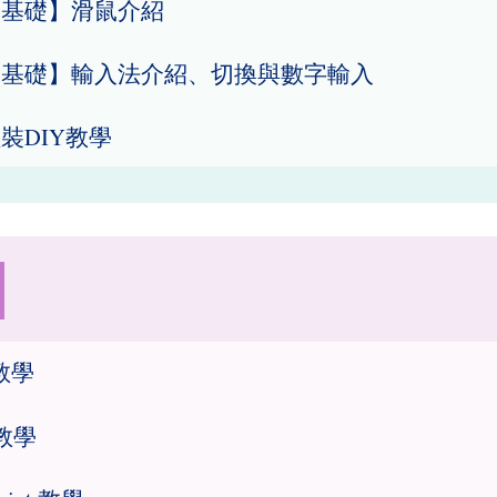
腦基礎】滑鼠介紹
腦基礎】輸入法介紹、切換與數字輸入
裝DIY教學
 教學
 教學