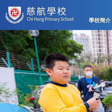
移至主內容
Main
學校簡介
navig