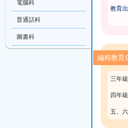
電腦科
教育
普通話科
圖書科
編程教育
三年級
四年級
五、六