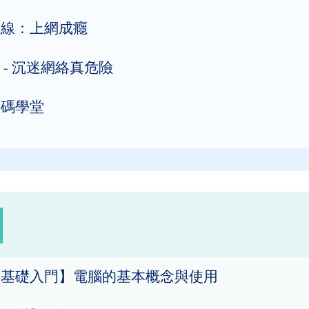
在線：上網成癮
1 - 沉迷網絡真危險
數碼學堂
腦基礎入門】電腦的基本概念與使用