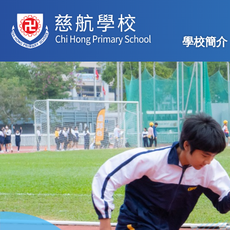
移至主內容
Main
學校簡介
navig