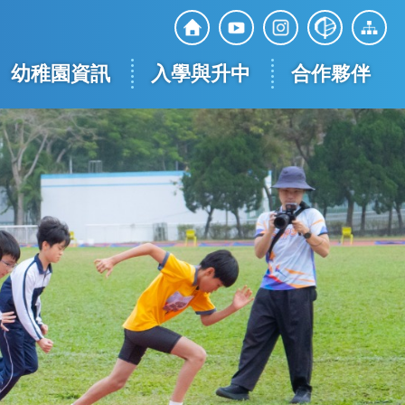
Top
Social
幼稚園資訊
入學與升中
合作夥伴
Media