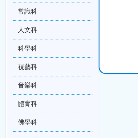
常識科
人文科
科學科
視藝科
音樂科
體育科
佛學科