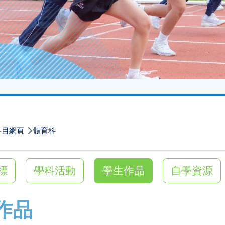
科目網頁
體育科
標
學科活動
學生作品
自學資源
作品