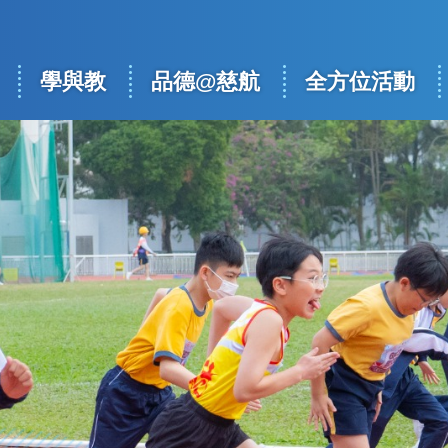
學與教
品德@慈航
全方位活動
ation